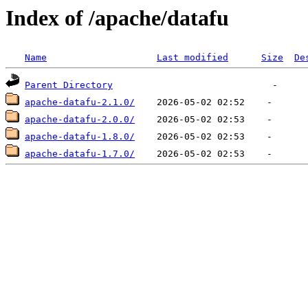
Index of /apache/datafu
Name
Last modified
Size
De
Parent Directory
apache-datafu-2.1.0/
apache-datafu-2.0.0/
apache-datafu-1.8.0/
apache-datafu-1.7.0/