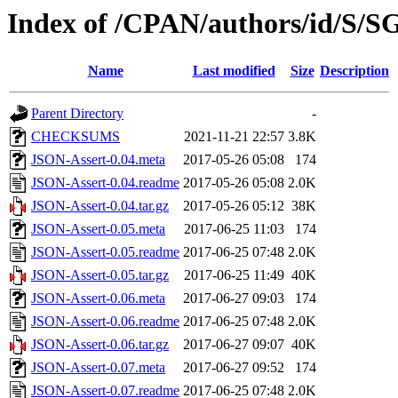
Index of /CPAN/authors/id/S
Name
Last modified
Size
Description
Parent Directory
-
CHECKSUMS
2021-11-21 22:57
3.8K
JSON-Assert-0.04.meta
2017-05-26 05:08
174
JSON-Assert-0.04.readme
2017-05-26 05:08
2.0K
JSON-Assert-0.04.tar.gz
2017-05-26 05:12
38K
JSON-Assert-0.05.meta
2017-06-25 11:03
174
JSON-Assert-0.05.readme
2017-06-25 07:48
2.0K
JSON-Assert-0.05.tar.gz
2017-06-25 11:49
40K
JSON-Assert-0.06.meta
2017-06-27 09:03
174
JSON-Assert-0.06.readme
2017-06-25 07:48
2.0K
JSON-Assert-0.06.tar.gz
2017-06-27 09:07
40K
JSON-Assert-0.07.meta
2017-06-27 09:52
174
JSON-Assert-0.07.readme
2017-06-25 07:48
2.0K