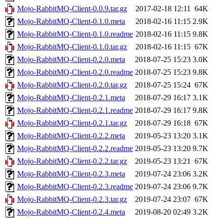
Mojo-RabbitMQ-Client-0.0.9.tar.gz
2017-02-18 12:11
64K
Mojo-RabbitMQ-Client-0.1.0.meta
2018-02-16 11:15
2.9K
Mojo-RabbitMQ-Client-0.1.0.readme
2018-02-16 11:15
9.8K
Mojo-RabbitMQ-Client-0.1.0.tar.gz
2018-02-16 11:15
67K
Mojo-RabbitMQ-Client-0.2.0.meta
2018-07-25 15:23
3.0K
Mojo-RabbitMQ-Client-0.2.0.readme
2018-07-25 15:23
9.8K
Mojo-RabbitMQ-Client-0.2.0.tar.gz
2018-07-25 15:24
67K
Mojo-RabbitMQ-Client-0.2.1.meta
2018-07-29 16:17
3.1K
Mojo-RabbitMQ-Client-0.2.1.readme
2018-07-29 16:17
9.8K
Mojo-RabbitMQ-Client-0.2.1.tar.gz
2018-07-29 16:18
67K
Mojo-RabbitMQ-Client-0.2.2.meta
2019-05-23 13:20
3.1K
Mojo-RabbitMQ-Client-0.2.2.readme
2019-05-23 13:20
9.7K
Mojo-RabbitMQ-Client-0.2.2.tar.gz
2019-05-23 13:21
67K
Mojo-RabbitMQ-Client-0.2.3.meta
2019-07-24 23:06
3.2K
Mojo-RabbitMQ-Client-0.2.3.readme
2019-07-24 23:06
9.7K
Mojo-RabbitMQ-Client-0.2.3.tar.gz
2019-07-24 23:07
67K
Mojo-RabbitMQ-Client-0.2.4.meta
2019-08-20 02:49
3.2K