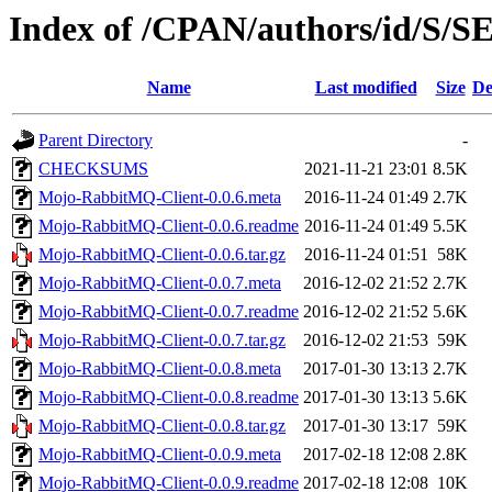
Index of /CPAN/authors/id/S
Name
Last modified
Size
De
Parent Directory
-
CHECKSUMS
2021-11-21 23:01
8.5K
Mojo-RabbitMQ-Client-0.0.6.meta
2016-11-24 01:49
2.7K
Mojo-RabbitMQ-Client-0.0.6.readme
2016-11-24 01:49
5.5K
Mojo-RabbitMQ-Client-0.0.6.tar.gz
2016-11-24 01:51
58K
Mojo-RabbitMQ-Client-0.0.7.meta
2016-12-02 21:52
2.7K
Mojo-RabbitMQ-Client-0.0.7.readme
2016-12-02 21:52
5.6K
Mojo-RabbitMQ-Client-0.0.7.tar.gz
2016-12-02 21:53
59K
Mojo-RabbitMQ-Client-0.0.8.meta
2017-01-30 13:13
2.7K
Mojo-RabbitMQ-Client-0.0.8.readme
2017-01-30 13:13
5.6K
Mojo-RabbitMQ-Client-0.0.8.tar.gz
2017-01-30 13:17
59K
Mojo-RabbitMQ-Client-0.0.9.meta
2017-02-18 12:08
2.8K
Mojo-RabbitMQ-Client-0.0.9.readme
2017-02-18 12:08
10K